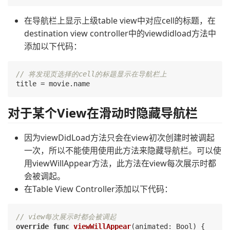
在导航栏上显示上级table view中对应cell的标题，在
destination view controller中的viewdidload方法中
添加以下代码：
// 将发现页选择的cell的标题显示在导航栏上
对于某个View在滑动时隐藏导航栏
因为viewDidLoad方法只会在view初次创建时被调起
一次，所以不能使用使用此方法来隐藏导航栏。可以使
用viewWillAppear方法，此方法在view每次展示时都
会被调起。
在Table View Controller添加以下代码：
// view每次展示时都会被调起
override
func
viewWillAppear
(animated: Bool)
{
