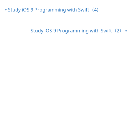
« Study iOS 9 Programming with Swift（4）
Study iOS 9 Programming with Swift（2） »